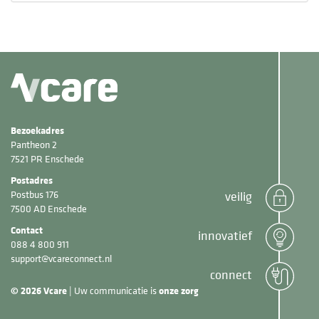
Bezoekadres
Pantheon 2
7521 PR Enschede
Postadres
Postbus 176
veilig
7500 AD Enschede
Contact
innovatief
088 4 800 911
support@vcareconnect.nl
connect
© 2026
Vcare
| Uw communicatie is
onze zorg