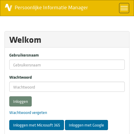
Persoonlijke Informatie Manager
Welkom
Gebruikersnaam
Wachtwoord
Inloggen
Wachtwoord vergeten
Inloggen met Microsoft 365
Inloggen met Google