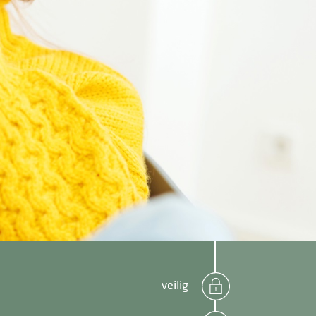
veilig