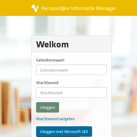
Persoonlijke Informatie Manager
Welkom
Gebruikersnaam
Wachtwoord
Inloggen
Wachtwoord vergeten
Inloggen met Microsoft 365